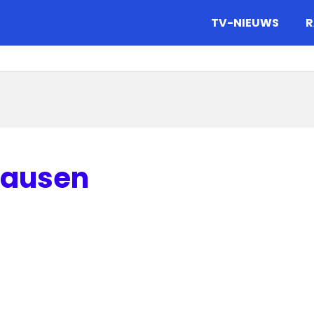
gazine.
TV-NIEUWS
R
rausen