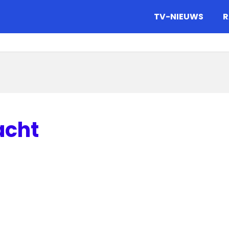
gazine.
TV-NIEUWS
R
acht