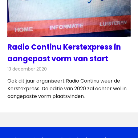
Radio Continu Kerstexpress in
aangepast vorm van start
13 december 2020
Redactie
Radionieuws
Ook dit jaar organiseert Radio Continu weer de
Kerstexpress. De editie van 2020 zal echter wel in
aangepaste vorm plaatsvinden.