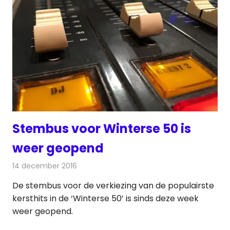
Stembus voor Winterse 50 is
weer geopend
14 december 2016
Redactie
Nieuws
,
Radionieuws
,
Televisienieuws
De stembus voor de verkiezing van de populairste
kersthits in de ‘Winterse 50’ is sinds deze week
weer geopend.