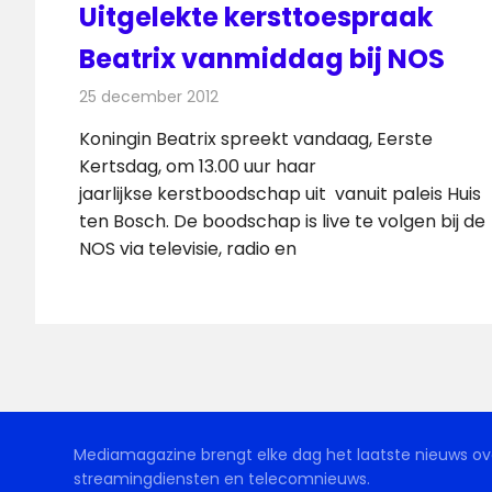
Uitgelekte kersttoespraak
Beatrix vanmiddag bij NOS
25 december 2012
Redactie
Televisienieuws
Koningin Beatrix spreekt vandaag, Eerste
Kertsdag, om 13.00 uur haar
jaarlijkse kerstboodschap uit vanuit paleis Huis
ten Bosch. De boodschap is live te volgen bij de
NOS via televisie, radio en
Mediamagazine brengt elke dag het laatste nieuws ove
streamingdiensten en telecomnieuws.