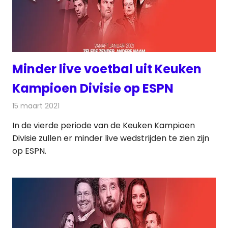
Minder live voetbal uit Keuken
Kampioen Divisie op ESPN
15 maart 2021
Redactie
Televisienieuws
In de vierde periode van de Keuken Kampioen
Divisie zullen er minder live wedstrijden te zien zijn
op ESPN.