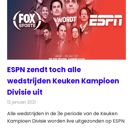
ESPN zendt toch alle
wedstrijden Keuken Kampioen
Divisie uit
12 januari 2021
Redactie
Televisienieuws
Alle wedstrijden in de 3e periode van de Keuken
Kampioen Divisie worden live uitgezonden op ESPN.