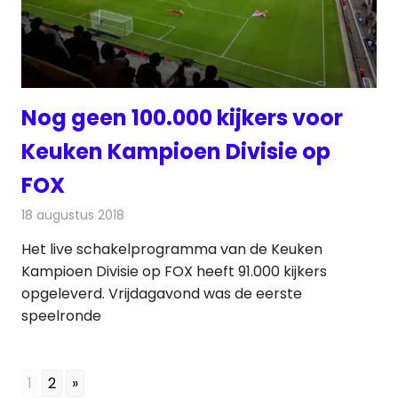
Nog geen 100.000 kijkers voor
Keuken Kampioen Divisie op
FOX
18 augustus 2018
Redactie
Televisienieuws
Het live schakelprogramma van de Keuken
Kampioen Divisie op FOX heeft 91.000 kijkers
opgeleverd. Vrijdagavond was de eerste
speelronde
1
2
»