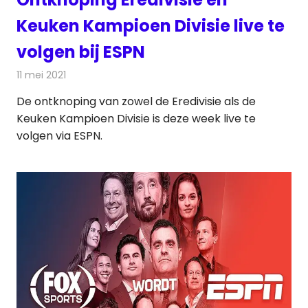
Keuken Kampioen Divisie live te
volgen bij ESPN
11 mei 2021
Redactie
Televisienieuws
De ontknoping van zowel de Eredivisie als de
Keuken Kampioen Divisie is deze week live te
volgen via ESPN.