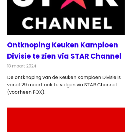
Ontknoping Keuken Kampioen
Divisie te zien via STAR Channel
18 maart 2024
Redactie
Televisienieuws
De ontknoping van de Keuken Kampioen Divisie is
vanaf 29 maart ook te volgen via STAR Channel
(voorheen FOX).