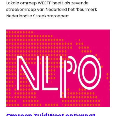
Lokale omroep WEEFF heeft als zevende
streekomroep van Nederland het ‘Keurmerk
Nederlandse Streekomroepen’
Omroep ZuidWest ontvangt