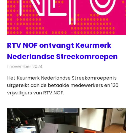
RTV NOF ontvangt Keurmerk
Nederlandse Streekomroepen
1 november 2024
Redactie
Radionieuws
Het Keurmerk Nederlandse Streekomroepen is
uitgereikt aan de betaalde medewerkers en 130
vrijwilligers van RTV NOF.