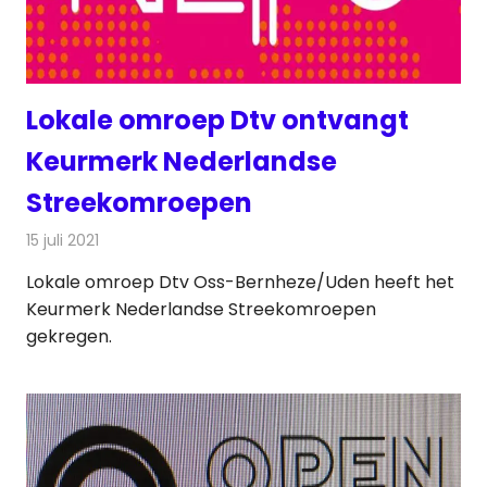
Lokale omroep Dtv ontvangt
Keurmerk Nederlandse
Streekomroepen
15 juli 2021
Redactie
Radionieuws
Lokale omroep Dtv Oss-Bernheze/Uden heeft het
Keurmerk Nederlandse Streekomroepen
gekregen.