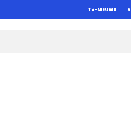
gazine.
TV-NIEUWS
R