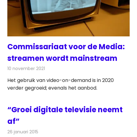
Commissariaat voor de Media:
streamen wordt mainstream
10 november 2021
Redactie
Televisienieuws
Het gebruik van video-on-demand is in 2020
verder gegroeid; evenals het aanbod.
“Groei digitale televisie neemt
af”
26 januari 2015
Redactie
Televisienieuws