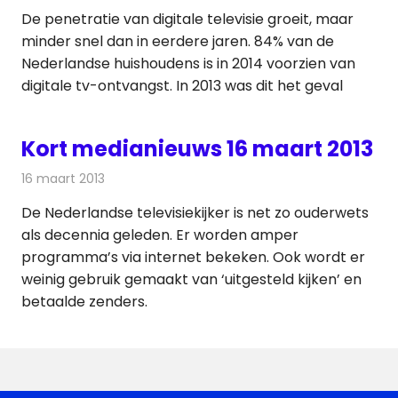
De penetratie van digitale televisie groeit, maar
minder snel dan in eerdere jaren. 84% van de
Nederlandse huishoudens is in 2014 voorzien van
digitale tv-ontvangst. In 2013 was dit het geval
Kort medianieuws 16 maart 2013
16 maart 2013
Redactie
Andere media over de media
De Nederlandse televisiekijker is net zo ouderwets
als decennia geleden. Er worden amper
programma’s via internet bekeken. Ook wordt er
weinig gebruik gemaakt van ‘uitgesteld kijken’ en
betaalde zenders.