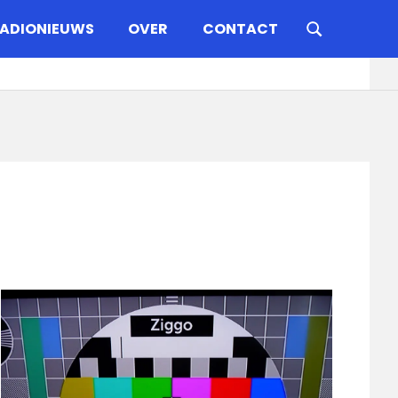
ADIONIEUWS
OVER
CONTACT