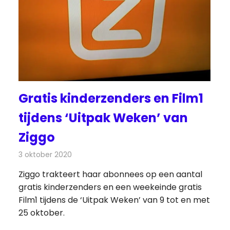
Gratis kinderzenders en Film1
tijdens ‘Uitpak Weken’ van
Ziggo
3 oktober 2020
Redactie
Televisienieuws
Ziggo trakteert haar abonnees op een aantal
gratis kinderzenders en een weekeinde gratis
Film1 tijdens de ‘Uitpak Weken’ van 9 tot en met
25 oktober.