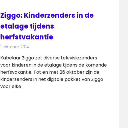
Ziggo: Kinderzenders in de
etalage tijdens
herfstvakantie
11 oktober 2014
Redactie
Televisienieuws
Kabelaar Ziggo zet diverse televisiezenders
voor kinderen in de etalage tijdens de komende
herfsvakantie. Tot en met 26 oktober zijn de
kinderzenders in het digitale pakket van Ziggo
voor elke