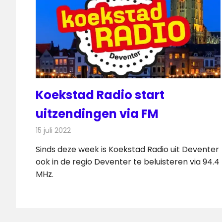
Koekstad Radio start
uitzendingen via FM
15 juli 2022
Redactie
Radionieuws
Sinds deze week is Koekstad Radio uit Deventer
ook in de regio Deventer te beluisteren via 94.4
MHz.