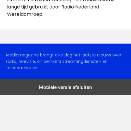
lange tijd gebruikt door Radio Nederland
Wereldomroep.
Mediamagazine brengt elke dag het laatste nieuws over
radio, televisie, on demand streamingdiensten en
telecomnieuws.
Mobiele versie afsluiten