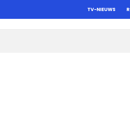
gazine.
TV-NIEUWS
R