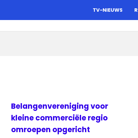
gazine.
TV-NIEUWS
R
Belangenvereniging voor
kleine commerciële regio
omroepen opgericht