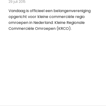
29 juli 2015
Redactie
Nieuws
,
Radionieuws
Vandaag is officieel een belangenvereniging
opgericht voor kleine commerciële regio
omroepen in Nederland: Kleine Regionale
Commerciële Omroepen (KRCO).