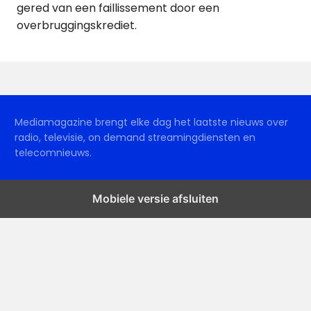
gered van een faillissement door een
overbruggingskrediet.
Mediamagazine brengt elke dag het laatste nieuws over
radio, televisie, on demand streamingdiensten en
telecomnieuws.
Mobiele versie afsluiten