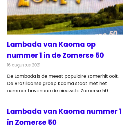
Lambada van Kaoma op
nummer 1 in de Zomerse 50
16 augustus 2021
Redactie
Radionieuws
De Lambada is de meest populaire zomerhit ooit.
De Braziliaanse groep Kaoma staat met het
nummer bovenaan de nieuwste Zomerse 50.
Lambada van Kaoma nummer 1
in Zomerse 50