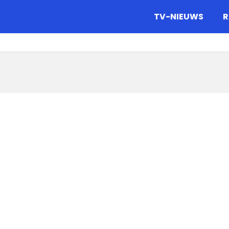
gazine.
TV-NIEUWS
R