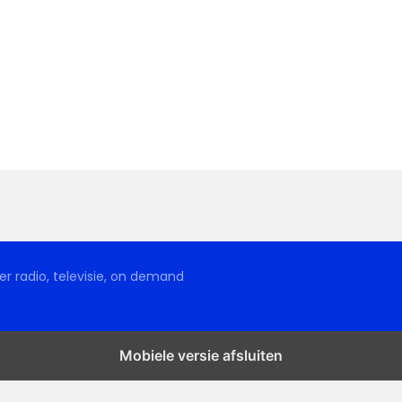
r radio, televisie, on demand
Mobiele versie afsluiten