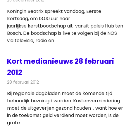
Koningin Beatrix spreekt vandaag, Eerste
Kertsdag, om 13.00 uur haar
jaarlijkse kerstboodschap uit vanuit paleis Huis ten
Bosch. De boodschap is live te volgen bij de NOS
via televisie, radio en
Kort medianieuws 28 februari
2012
28 februari 2012
Redactie
Andere media over de media
Bij regionale dagbladen moet de komende tijd
behoorlijk bezuinigd worden. Kostenvermindering
moet de uitgeverijen gezond houden , want hoe er
in de toekomst geld verdiend moet worden, is de
grote