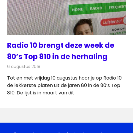
Radio 10 brengt deze week de
80’s Top 810 in de herhaling
6 augustus 2018
Redactie
Radionieuws
Tot en met vrijdag 10 augustus hoor je op Radio 10
de lekkerste platen uit de jaren 80 in de 80’s Top
810. De lijst is in maart van dit