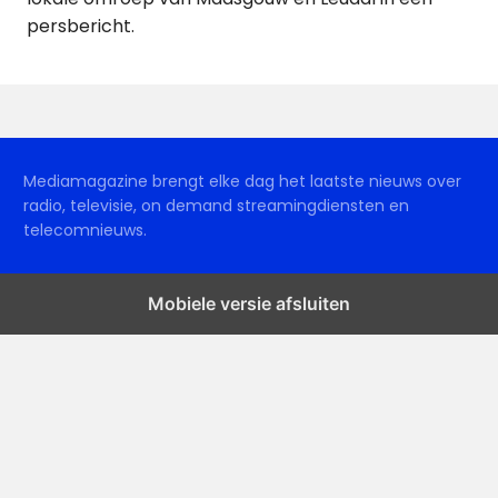
persbericht.
Mediamagazine brengt elke dag het laatste nieuws over
radio, televisie, on demand streamingdiensten en
telecomnieuws.
Mobiele versie afsluiten