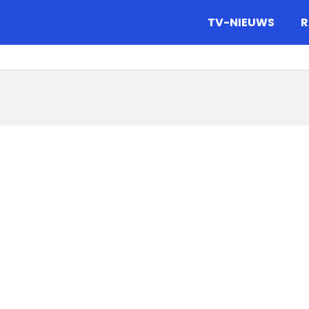
gazine.
TV-NIEUWS
R