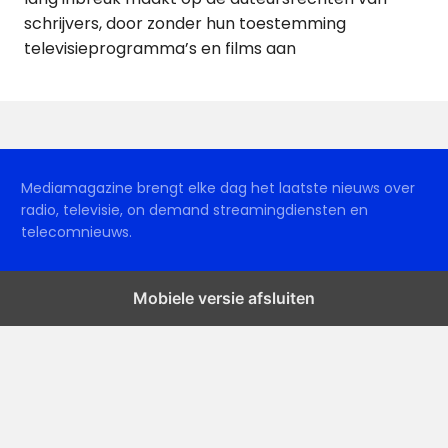
schrijvers, door zonder hun toestemming
televisieprogramma’s en films aan
Mediamagazine brengt elke dag het laatste nieuws over
radio, televisie, on demand streamingdiensten en
telecomnieuws.
Mobiele versie afsluiten