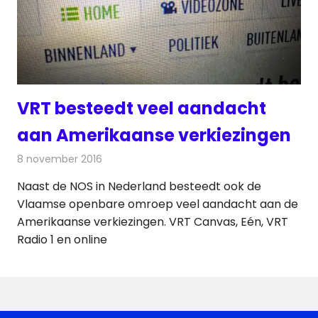
VRT besteedt veel aandacht
aan Amerikaanse verkiezingen
8 november 2016
Redactie
Nieuws
,
Radionieuws
,
Televisienieuws
Naast de NOS in Nederland besteedt ook de
Vlaamse openbare omroep veel aandacht aan de
Amerikaanse verkiezingen. VRT Canvas, Eén, VRT
Radio 1 en online