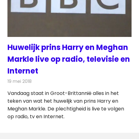
Huwelijk prins Harry en Meghan
Markle live op radio, televisie en
Internet
19 mei 2018
Redactie
Televisienieuws
Vandaag staat in Groot-Brittannië alles in het
teken van wat het huwelijk van prins Harry en
Meghan Markle. De plechtigheid is live te volgen
op radio, tv en Internet.