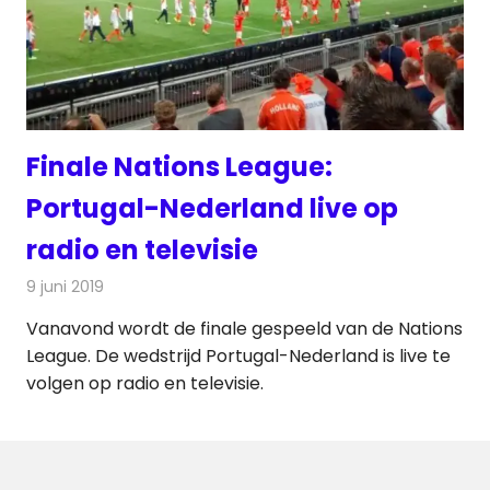
Finale Nations League:
Portugal-Nederland live op
radio en televisie
9 juni 2019
Redactie
Radionieuws
Vanavond wordt de finale gespeeld van de Nations
League. De wedstrijd Portugal-Nederland is live te
volgen op radio en televisie.