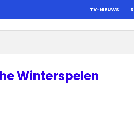
gazine.
TV-NIEUWS
R
che Winterspelen