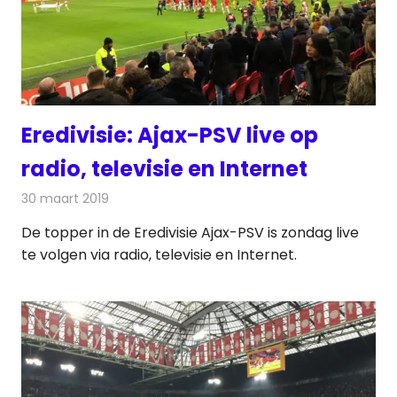
Eredivisie: Ajax-PSV live op
radio, televisie en Internet
30 maart 2019
Redactie
Televisienieuws
De topper in de Eredivisie Ajax-PSV is zondag live
te volgen via radio, televisie en Internet.