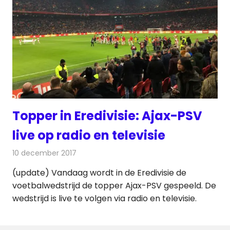
Topper in Eredivisie: Ajax-PSV
live op radio en televisie
10 december 2017
Redactie
Nieuws
,
Televisienieuws
(update) Vandaag wordt in de Eredivisie de
voetbalwedstrijd de topper Ajax-PSV gespeeld. De
wedstrijd is live te volgen via radio en televisie.