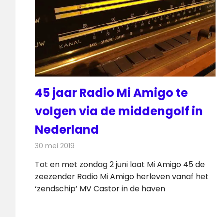
45 jaar Radio Mi Amigo te
volgen via de middengolf in
Nederland
30 mei 2019
Redactie
Radionieuws
Tot en met zondag 2 juni laat Mi Amigo 45 de
zeezender Radio Mi Amigo herleven vanaf het
‘zendschip’ MV Castor in de haven