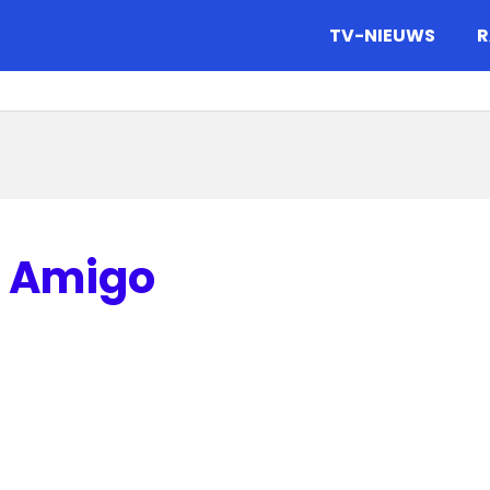
gazine.
TV-NIEUWS
R
i Amigo