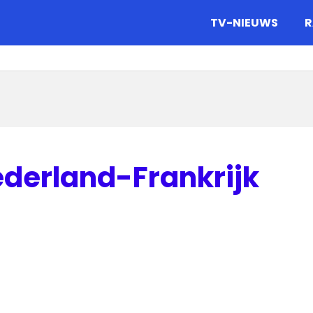
gazine.
TV-NIEUWS
R
ederland-Frankrijk