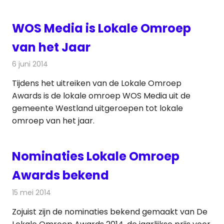
WOS Media is Lokale Omroep
van het Jaar
6 juni 2014
Redactie
Televisienieuws
Tijdens het uitreiken van de Lokale Omroep
Awards is de lokale omroep WOS Media uit de
gemeente Westland uitgeroepen tot lokale
omroep van het jaar.
Nominaties Lokale Omroep
Awards bekend
15 mei 2014
Redactie
Radionieuws
Zojuist zijn de nominaties bekend gemaakt van De