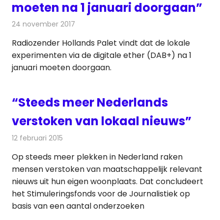
moeten na 1 januari doorgaan”
24 november 2017
Redactie
Nieuws
,
Radionieuws
Radiozender Hollands Palet vindt dat de lokale
experimenten via de digitale ether (DAB+) na 1
januari moeten doorgaan.
“Steeds meer Nederlands
verstoken van lokaal nieuws”
12 februari 2015
Redactie
Kranten
Op steeds meer plekken in Nederland raken
mensen verstoken van maatschappelijk relevant
nieuws uit hun eigen woonplaats. Dat concludeert
het Stimuleringsfonds voor de Journalistiek op
basis van een aantal onderzoeken