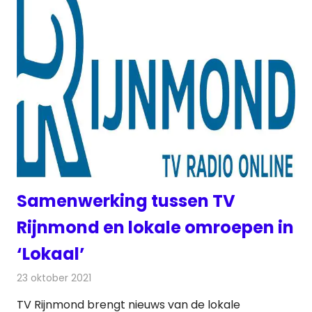
Samenwerking tussen TV
Rijnmond en lokale omroepen in
‘Lokaal’
23 oktober 2021
Redactie
Televisienieuws
TV Rijnmond brengt nieuws van de lokale