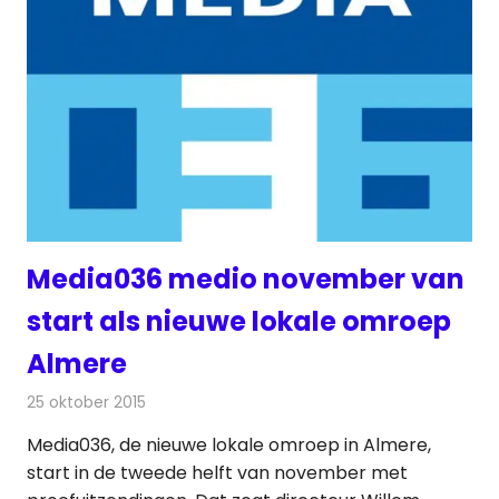
Media036 medio november van
start als nieuwe lokale omroep
Almere
25 oktober 2015
Redactie
Nieuws
,
Radionieuws
,
Televisienieuws
Media036, de nieuwe lokale omroep in Almere,
start in de tweede helft van november met