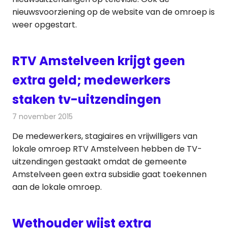
nieuwsvoorziening op de website van de omroep is
weer opgestart.
RTV Amstelveen krijgt geen
extra geld; medewerkers
staken tv-uitzendingen
7 november 2015
Redactie
Nieuws
,
Radionieuws
,
Televisienieuws
De medewerkers, stagiaires en vrijwilligers van
lokale omroep RTV Amstelveen hebben de TV-
uitzendingen gestaakt omdat de gemeente
Amstelveen geen extra subsidie gaat toekennen
aan de lokale omroep.
Wethouder wijst extra