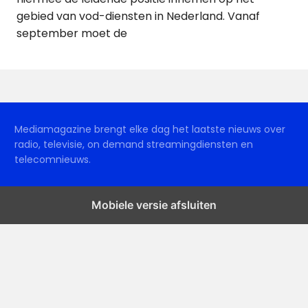
gebied van vod-diensten in Nederland. Vanaf
september moet de
Mediamagazine brengt elke dag het laatste nieuws over
radio, televisie, on demand streamingdiensten en
telecomnieuws.
Mobiele versie afsluiten