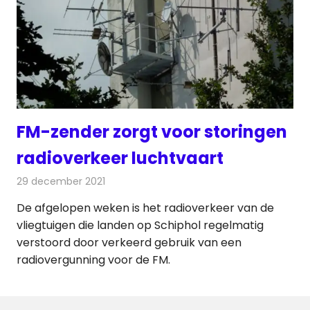
FM-zender zorgt voor storingen
radioverkeer luchtvaart
29 december 2021
Redactie
Radionieuws
De afgelopen weken is het radioverkeer van de
vliegtuigen die landen op Schiphol regelmatig
verstoord door verkeerd gebruik van een
radiovergunning voor de FM.