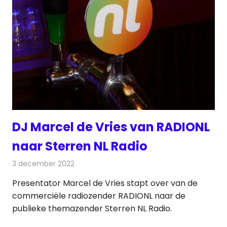
DJ Marcel de Vries van RADIONL
naar Sterren NL Radio
3 december 2022
Redactie
Radionieuws
Presentator Marcel de Vries stapt over van de
commerciële radiozender RADIONL naar de
publieke themazender Sterren NL Radio.