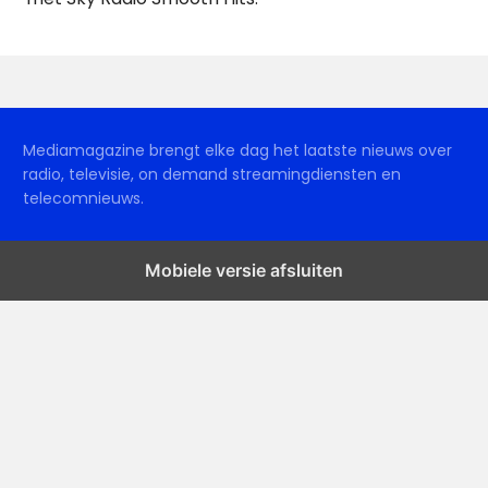
Mediamagazine brengt elke dag het laatste nieuws over
radio, televisie, on demand streamingdiensten en
telecomnieuws.
Mobiele versie afsluiten