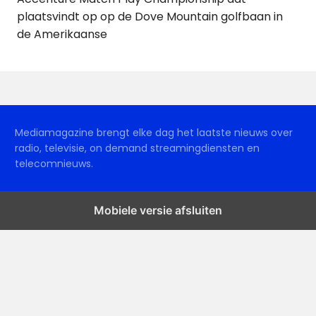
plaatsvindt op op de Dove Mountain golfbaan in
de Amerikaanse
Mediamagazine brengt elke dag het laatste nieuws over
radio, televisie, on demand streamingdiensten en
telecomnieuws.
Mobiele versie afsluiten