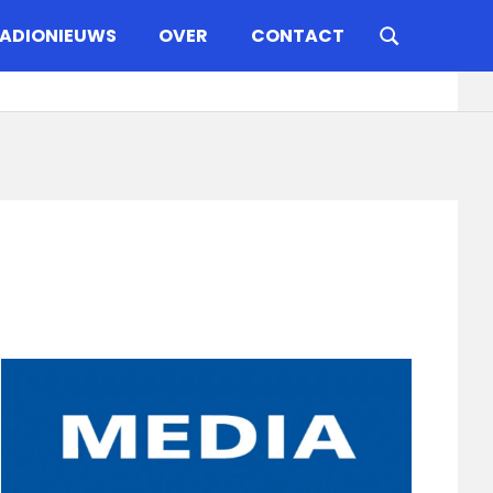
ADIONIEUWS
OVER
CONTACT