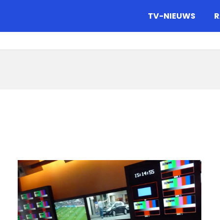
gazine.
TV-NIEUWS
R