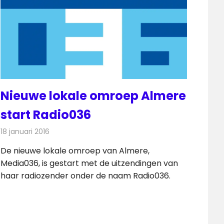
Nieuwe lokale omroep Almere
start Radio036
18 januari 2016
Redactie
Nieuws
,
Radionieuws
De nieuwe lokale omroep van Almere,
Media036, is gestart met de uitzendingen van
haar radiozender onder de naam Radio036.