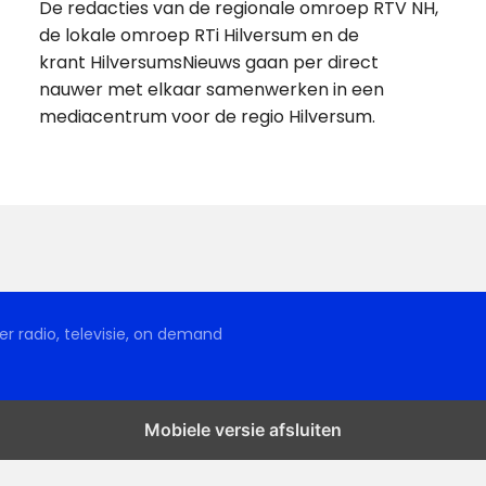
De redacties van de regionale omroep RTV NH,
de lokale omroep RTi Hilversum en de
krant HilversumsNieuws gaan per direct
nauwer met elkaar samenwerken in een
mediacentrum voor de regio Hilversum.
r radio, televisie, on demand
Mobiele versie afsluiten