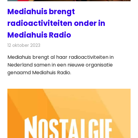
Mediahuis brengt
radioactiviteiten onder in
Mediahuis Radio
12 oktober 2023
Redactie
Radionieuws
Mediahuis brengt al haar radioactiviteiten in
Nederland samen in een nieuwe organisatie
genaamd Mediahuis Radio.