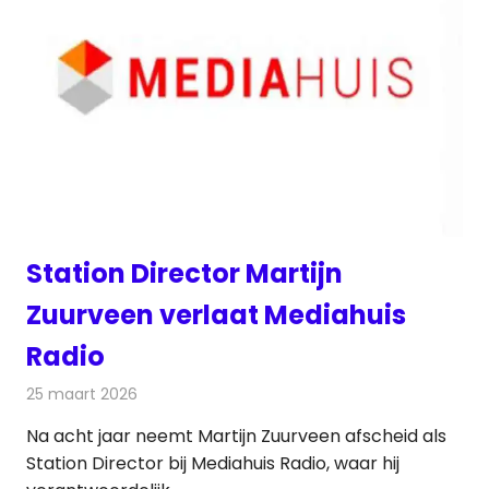
Station Director Martijn
Zuurveen verlaat Mediahuis
Radio
25 maart 2026
Redactie
Radionieuws
Na acht jaar neemt Martijn Zuurveen afscheid als
Station Director bij Mediahuis Radio, waar hij