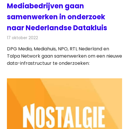
Mediabedrijven gaan
samenwerken in onderzoek
naar Nederlandse Datakluis
17 oktober 2022
Redactie
Televisienieuws
DPG Media, Mediahuis, NPO, RTL Nederland en
Talpa Network gaan samenwerken om een nieuwe
data-infrastructuur te onderzoeken: