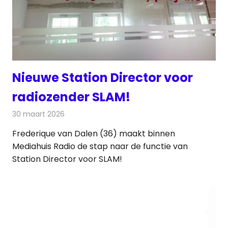
Nieuwe Station Director voor
radiozender SLAM!
30 maart 2026
Redactie
Radionieuws
Frederique van Dalen (36) maakt binnen
Mediahuis Radio de stap naar de functie van
Station Director voor SLAM!