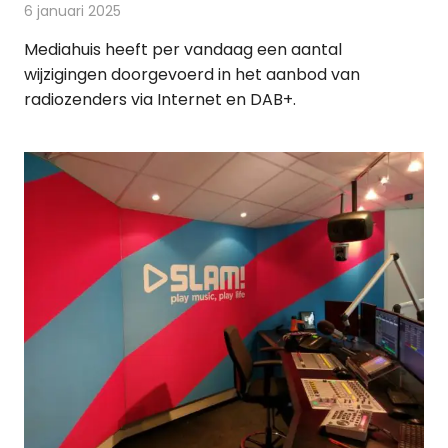
6 januari 2025
Redactie
Radionieuws
Mediahuis heeft per vandaag een aantal
wijzigingen doorgevoerd in het aanbod van
radiozenders via Internet en DAB+.