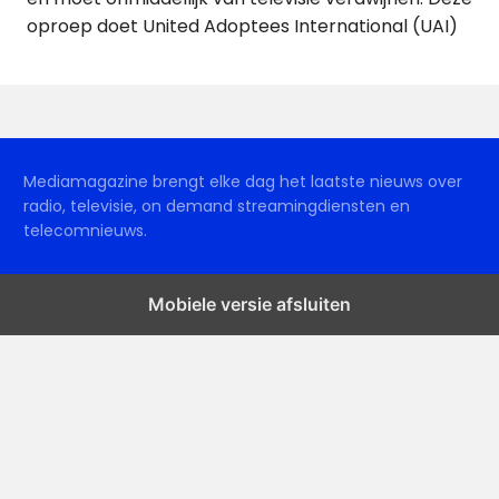
oproep doet United Adoptees International (UAI)
Mediamagazine brengt elke dag het laatste nieuws over
radio, televisie, on demand streamingdiensten en
telecomnieuws.
Mobiele versie afsluiten