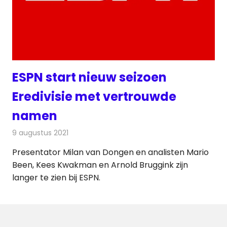
ESPN start nieuw seizoen
Eredivisie met vertrouwde
namen
9 augustus 2021
Redactie
Televisienieuws
Presentator Milan van Dongen en analisten Mario
Been, Kees Kwakman en Arnold Bruggink zijn
langer te zien bij ESPN.