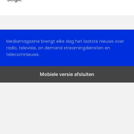
Mediamagazine brengt elke dag het laatste nieuws over
radio, televisie, on demand streamingdiensten en
telecomnieuws.
Mobiele versie afsluiten