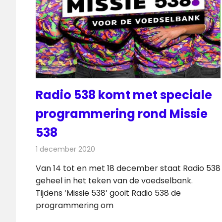
Radio 538 komt met speciale
programmering rond Missie
538
1 december 2020
Redactie
Radionieuws
Van 14 tot en met 18 december staat Radio 538
geheel in het teken van de voedselbank.
Tijdens ‘Missie 538’ gooit Radio 538 de
programmering om