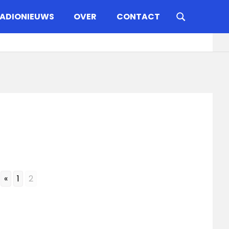
ADIONIEUWS
OVER
CONTACT
«
1
2