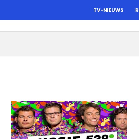
gazine.
TV-NIEUWS
R