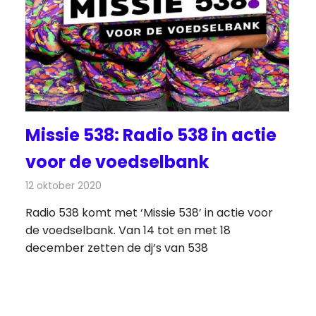
Missie 538: Radio 538 in actie
voor de voedselbank
12 oktober 2020
Redactie
Radionieuws
Radio 538 komt met ‘Missie 538’ in actie voor
de voedselbank. Van 14 tot en met 18
december zetten de dj’s van 538