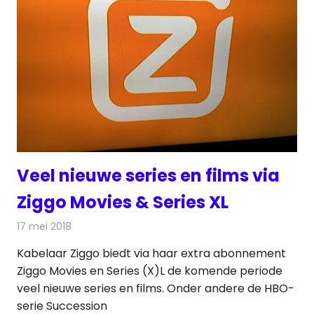
Veel nieuwe series en films via
Ziggo Movies & Series XL
17 mei 2018
Redactie
Televisienieuws
Kabelaar Ziggo biedt via haar extra abonnement
Ziggo Movies en Series (X)L de komende periode
veel nieuwe series en films. Onder andere de HBO-
serie Succession