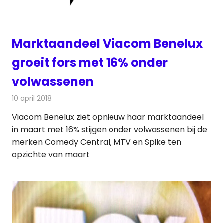
Marktaandeel Viacom Benelux
groeit fors met 16% onder
volwassenen
10 april 2018
Redactie
Nieuws
,
Televisienieuws
Viacom Benelux ziet opnieuw haar marktaandeel
in maart met 16% stijgen onder volwassenen bij de
merken Comedy Central, MTV en Spike ten
opzichte van maart