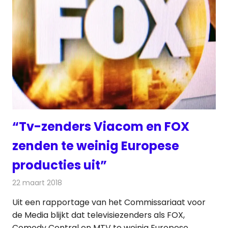
“Tv-zenders Viacom en FOX
zenden te weinig Europese
producties uit”
22 maart 2018
Redactie
Nieuws
,
Televisienieuws
Uit een rapportage van het Commissariaat voor
de Media blijkt dat televisiezenders als FOX,
Comedy Central en MTV te weinig Europese