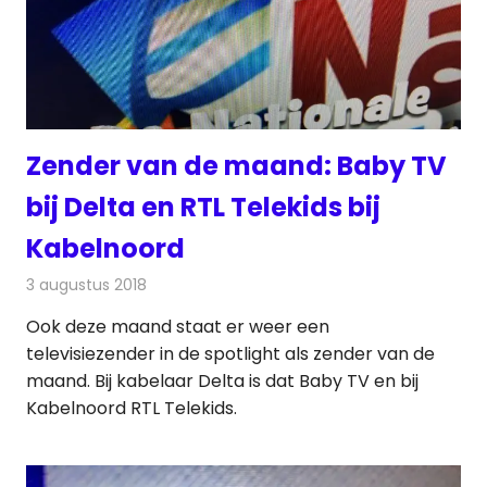
Zender van de maand: Baby TV
bij Delta en RTL Telekids bij
Kabelnoord
3 augustus 2018
Redactie
Televisienieuws
Ook deze maand staat er weer een
televisiezender in de spotlight als zender van de
maand. Bij kabelaar Delta is dat Baby TV en bij
Kabelnoord RTL Telekids.