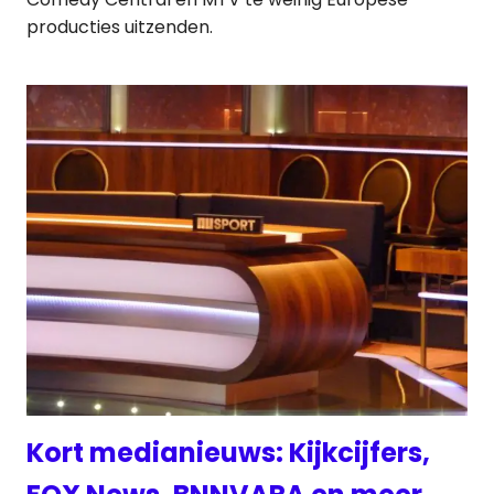
producties uitzenden.
Kort medianieuws: Kijkcijfers,