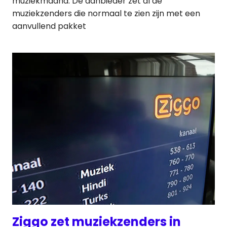
muziekmaand. De aanbieder zet al de
muziekzenders die normaal te zien zijn met een
aanvullend pakket
Ziggo zet muziekzenders in