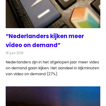
“Nederlanders kijken meer
video on demand”
18 juni 2019
Redactie
Televisienieuws
Nederlanders zijn in het afgelopen jaar meer video
on demand gaan kijken. Het aandeel in kijkminuten
van video on demand (27%)