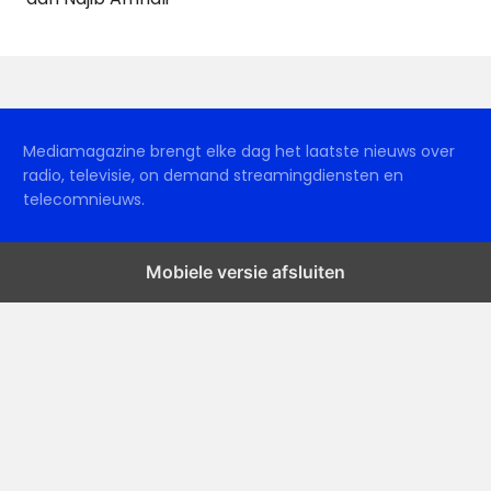
Mediamagazine brengt elke dag het laatste nieuws over
radio, televisie, on demand streamingdiensten en
telecomnieuws.
Mobiele versie afsluiten