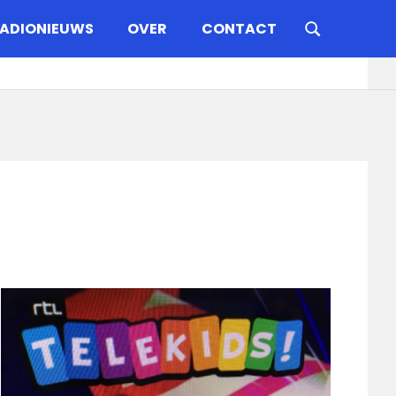
ADIONIEUWS
OVER
CONTACT