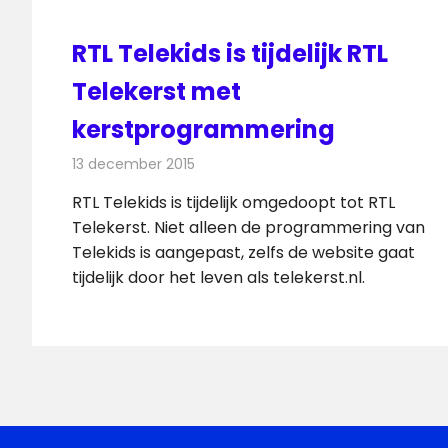
RTL Telekids is tijdelijk RTL
Telekerst met
kerstprogrammering
13 december 2015
Redactie
Nieuws
,
Televisienieuws
RTL Telekids is tijdelijk omgedoopt tot RTL
Telekerst. Niet alleen de programmering van
Telekids is aangepast, zelfs de website gaat
tijdelijk door het leven als telekerst.nl.